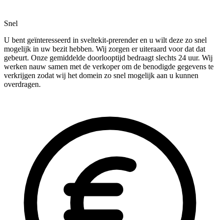
Snel
U bent geïnteresseerd in sveltekit-prerender en u wilt deze zo snel
mogelijk in uw bezit hebben. Wij zorgen er uiteraard voor dat dat
gebeurt. Onze gemiddelde doorlooptijd bedraagt slechts 24 uur. Wij
werken nauw samen met de verkoper om de benodigde gegevens te
verkrijgen zodat wij het domein zo snel mogelijk aan u kunnen
overdragen.