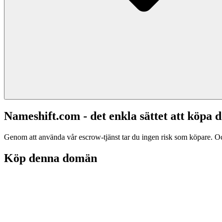
Nameshift.com - det enkla sättet att köp
Genom att använda vår escrow-tjänst tar du ingen risk som köpare. Och d
Köp denna domän