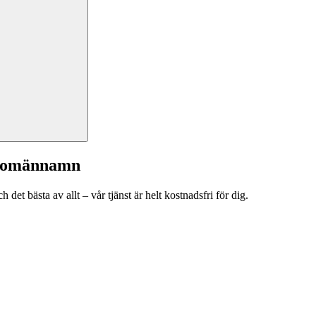
a domännamn
et bästa av allt – vår tjänst är helt kostnadsfri för dig.