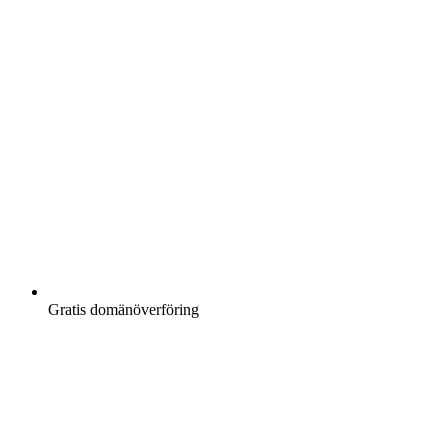
Gratis
domänöverföring